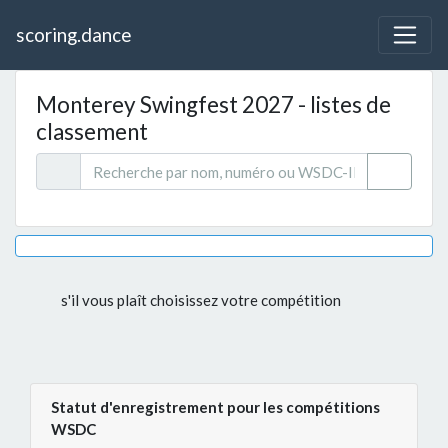
scoring.dance
Monterey Swingfest 2027 - listes de
classement
s'il vous plaît choisissez votre compétition
Statut d'enregistrement pour les compétitions
WSDC