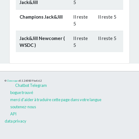
Jack&Jill
5
Champions Jack&Jill
Il reste
Il reste 5
5
Jack&Jill Newcomer (
Il reste
Il reste 5
WSDC )
5
©
Danceapp
v0.1.260809
bs4.6.2
Chatbot Telegram
bogue trouvé
merci d'aider à traduire cette page dans votre langue
soutenez-nous
API
data privacy