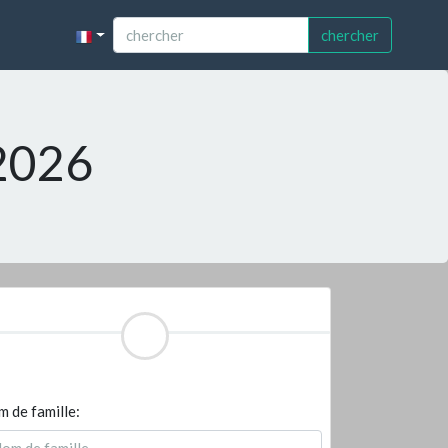
chercher
 2026
 de famille: