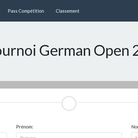
Pass Compétition
Classement
 tournoi German Open
Prénom:
Nom