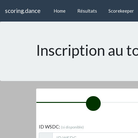
scoring.dance
Home
Résultats
Scorekeeper
Inscription au
ID WSDC:
(si disponible)