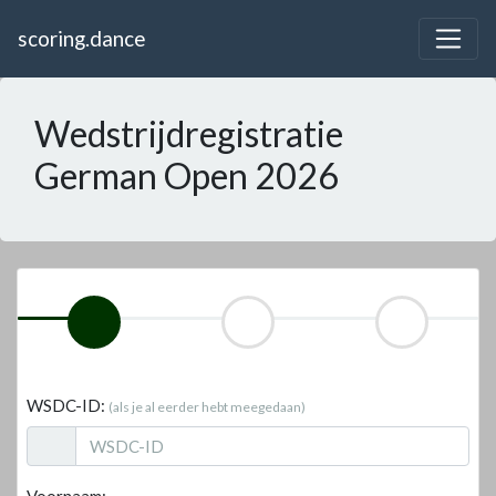
scoring.dance
Wedstrijdregistratie
German Open 2026
WSDC-ID:
(als je al eerder hebt meegedaan)