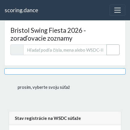
scoring.dance
Bristol Swing Fiesta 2026 -
zoraďovacie zoznamy
prosím, vyberte svoju súťaž
Stav registrácie na WSDC súťaže