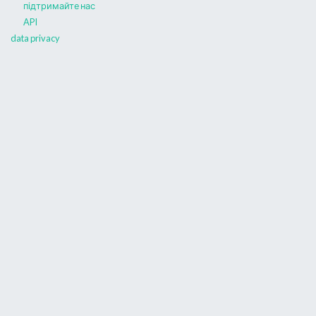
підтримайте нас
API
data privacy