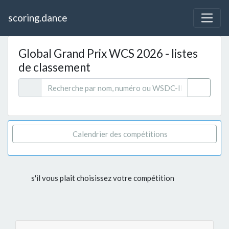
scoring.dance
Global Grand Prix WCS 2026 - listes
de classement
Calendrier des compétitions
s'il vous plaît choisissez votre compétition