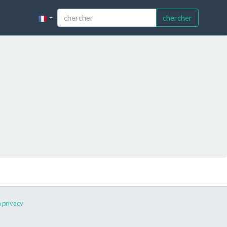
chercher
 privacy