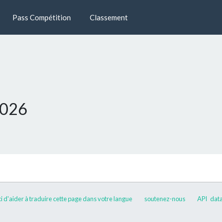
Pass Compétition
Classement
2026
 d'aider à traduire cette page dans votre langue
soutenez-nous
API
data