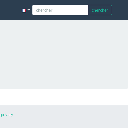
chercher
 privacy