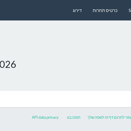
כרטיס תחרות
דירוג
2026
זור לתרגם דף זה לשפה שלך
תמכו בנו
API
data privacy