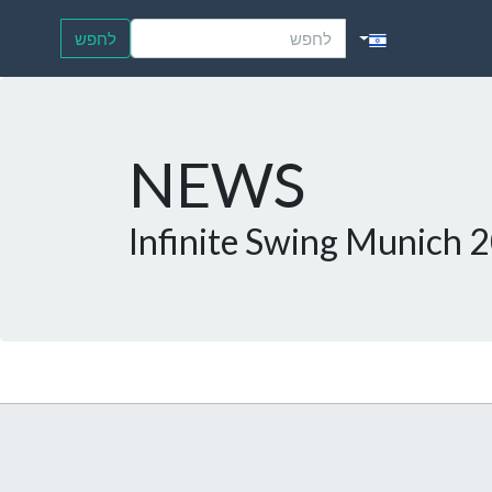
לחפש
NEWS
Infinite Swing Munich 