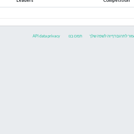
זור לתרגם דף זה לשפה שלך
תמכו בנו
API
data privacy