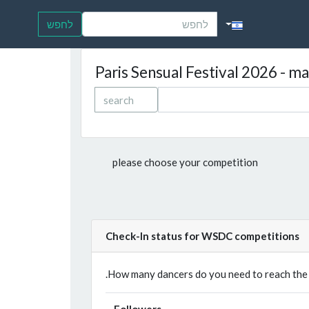
לחפש
Paris Sensual Festival 2026 - mar
search
please choose your competition
Check-In status for WSDC competitions
Followers