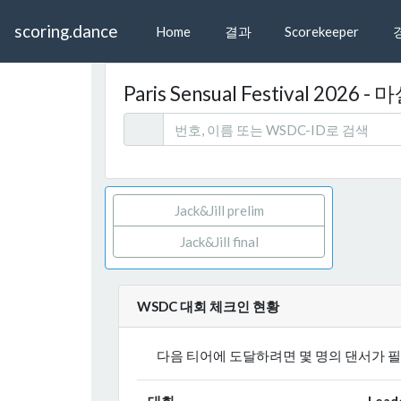
scoring.dance
Home
결과
Scorekeeper
Paris Sensual Festival 2026
Jack&Jill prelim
Jack&Jill final
WSDC 대회 체크인 현황
다음 티어에 도달하려면 몇 명의 댄서가 
대회
Lead