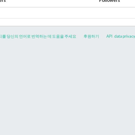
지를 당신의 언어로 번역하는 데 도움을 주세요
후원하기
API
data privac