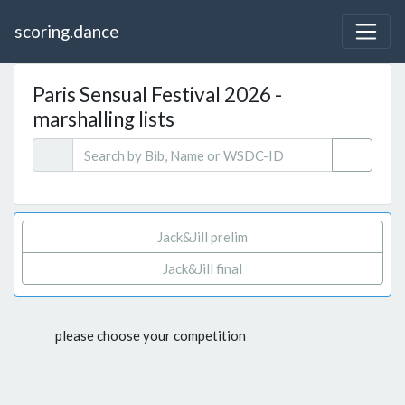
scoring.dance
Paris Sensual Festival 2026 -
marshalling lists
Jack&Jill prelim
Jack&Jill final
please choose your competition