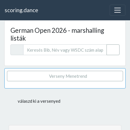
scoring.dance
German Open 2026 - marshalling
listák
Verseny Menetrend
válaszd ki a versenyed