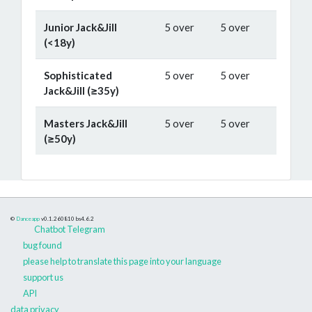
Junior Jack&Jill
5 over
5 over
(<18y)
Sophisticated
5 over
5 over
Jack&Jill (≥35y)
Masters Jack&Jill
5 over
5 over
(≥50y)
©
Danceapp
v0.1.260810
bs4.6.2
Chatbot Telegram
bug found
please help to translate this page into your language
support us
API
data privacy