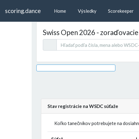
scoring.dance
Home
Výsledky
Scorekeeper
Swiss Open 2026 - zoraďovaci
Stav registrácie na WSDC súťaže
Koľko tanečníkov potrebujete na dosiahnu
Súťaž
L