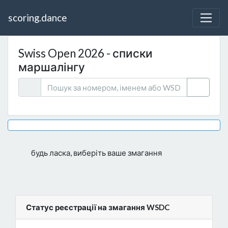
scoring.dance
Swiss Open 2026 - списки
маршалінгу
будь ласка, виберіть ваше змагання
Статус реєстрації на змагання WSDC