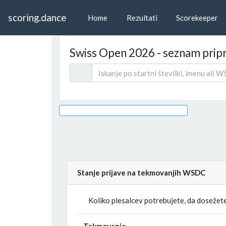
scoring.dance
Home
Rezultati
Scorekeeper
Swiss Open 2026 - seznam prip
Stanje prijave na tekmovanjih WSDC
Koliko plesalcev potrebujete, da dosežete
Tekmovanje