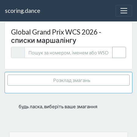
scoring.dance
Global Grand Prix WCS 2026 -
списки маршалінгу
Розклад змагань
будь ласка, виберіть ваше змагання