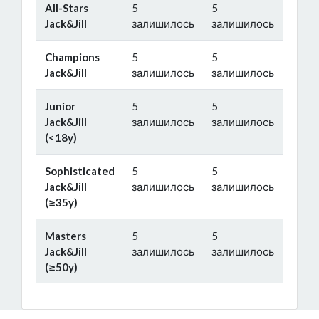
All-Stars
5
5
Jack&Jill
залишилось
залишилось
Champions
5
5
Jack&Jill
залишилось
залишилось
Junior
5
5
Jack&Jill
залишилось
залишилось
(<18y)
Sophisticated
5
5
Jack&Jill
залишилось
залишилось
(≥35y)
Masters
5
5
Jack&Jill
залишилось
залишилось
(≥50y)