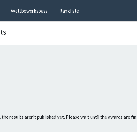
Wettbewerbspass
Rangliste
ts
, the results aren't published yet. Please wait until the awards are fin