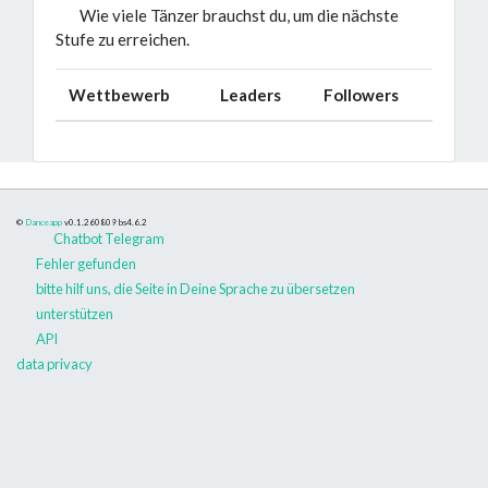
Wie viele Tänzer brauchst du, um die nächste
Stufe zu erreichen.
Wettbewerb
Leaders
Followers
©
Danceapp
v0.1.260809
bs4.6.2
Chatbot Telegram
Fehler gefunden
bitte hilf uns, die Seite in Deine Sprache zu übersetzen
unterstützen
API
data privacy