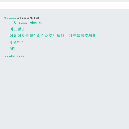
©
Danceapp
v0.1.260807
bs4.6.2
Chatbot Telegram
버그 발견
이 페이지를 당신의 언어로 번역하는 데 도움을 주세요
후원하기
API
data privacy