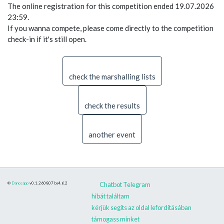
The online registration for this competition ended 19.07.2026
23:59.
If you wanna compete, please come directly to the competition
check-in if it's still open.
check the marshalling lists
check the results
another event
©
Danceapp
v0.1.260807
bs4.6.2
Chatbot Telegram
hibát találtam
kérjük segíts az oldal lefordításában
támogass minket