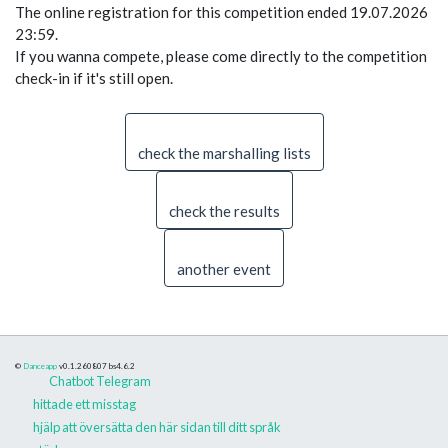
The online registration for this competition ended 19.07.2026
23:59.
If you wanna compete, please come directly to the competition
check-in if it's still open.
check the marshalling lists
check the results
another event
©
Danceapp
v0.1.260807
bs4.6.2
Chatbot Telegram
hittade ett misstag
hjälp att översätta den här sidan till ditt språk