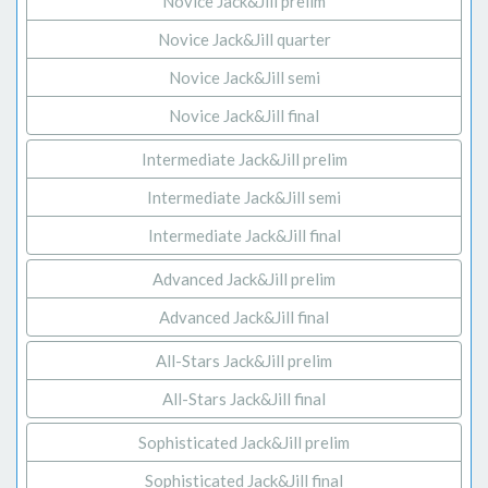
Novice Jack&Jill prelim
Novice Jack&Jill quarter
Novice Jack&Jill semi
Novice Jack&Jill final
Intermediate Jack&Jill prelim
Intermediate Jack&Jill semi
Intermediate Jack&Jill final
Advanced Jack&Jill prelim
Advanced Jack&Jill final
All-Stars Jack&Jill prelim
All-Stars Jack&Jill final
Sophisticated Jack&Jill prelim
Sophisticated Jack&Jill final