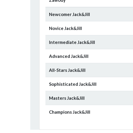
Newcomer Jack&Jill
Novice Jack&Jill
Intermediate Jack&Jill
Advanced Jack&Jill
All-Stars Jack&Jill
Sophisticated Jack&Jill
Masters Jack&Jill
Champions Jack&Jill