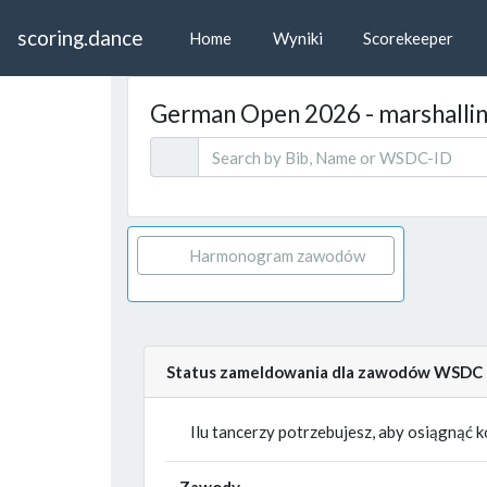
scoring.dance
Home
Wyniki
Scorekeeper
German Open 2026 - marshalling
Harmonogram zawodów
Status zameldowania dla zawodów WSDC
Ilu tancerzy potrzebujesz, aby osiągnąć k
Zawody