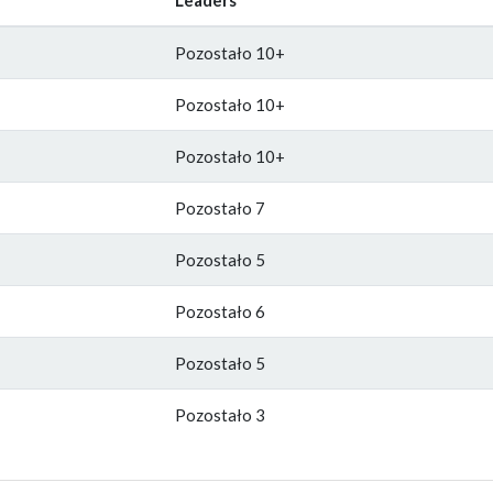
Pozostało 10+
Pozostało 10+
Pozostało 10+
Pozostało 7
Pozostało 5
Pozostało 6
Pozostało 5
Pozostało 3