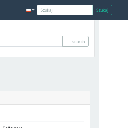
Szukaj
search
Followers