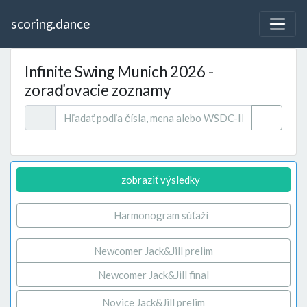
scoring.dance
Infinite Swing Munich 2026 -
zoraďovacie zoznamy
zobraziť výsledky
Harmonogram súťaží
Newcomer Jack&Jill prelim
Newcomer Jack&Jill final
Novice Jack&Jill prelim