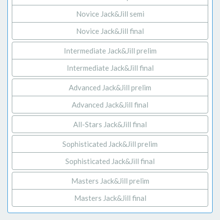
Novice Jack&Jill semi
Novice Jack&Jill final
Intermediate Jack&Jill prelim
Intermediate Jack&Jill final
Advanced Jack&Jill prelim
Advanced Jack&Jill final
All-Stars Jack&Jill final
Sophisticated Jack&Jill prelim
Sophisticated Jack&Jill final
Masters Jack&Jill prelim
Masters Jack&Jill final