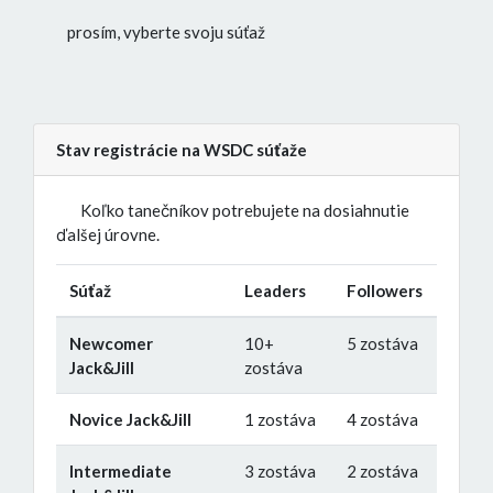
prosím, vyberte svoju súťaž
Stav registrácie na WSDC súťaže
Koľko tanečníkov potrebujete na dosiahnutie
ďalšej úrovne.
Súťaž
Leaders
Followers
Newcomer
10+
5 zostáva
Jack&Jill
zostáva
Novice Jack&Jill
1 zostáva
4 zostáva
Intermediate
3 zostáva
2 zostáva