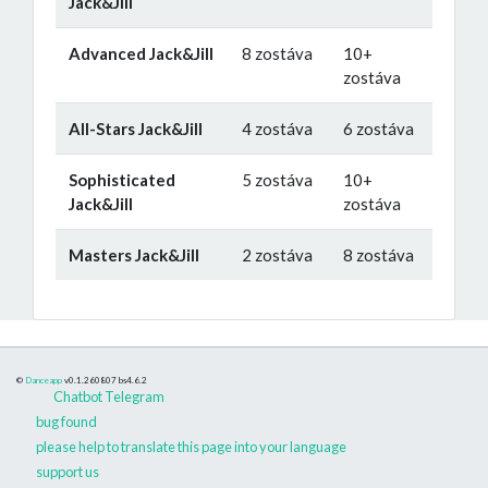
Jack&Jill
Advanced Jack&Jill
8 zostáva
10+
zostáva
All-Stars Jack&Jill
4 zostáva
6 zostáva
Sophisticated
5 zostáva
10+
Jack&Jill
zostáva
Masters Jack&Jill
2 zostáva
8 zostáva
©
Danceapp
v0.1.260807
bs4.6.2
Chatbot Telegram
bug found
please help to translate this page into your language
support us