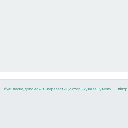
будь ласка, допоможіть перевести цю сторінку на вашу мову
підтр