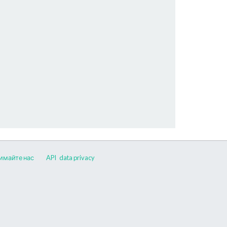
имайте нас
API
data privacy