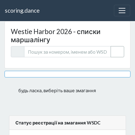
scoring.dance
Westie Harbor 2026 - списки
маршалінгу
будь ласка, виберіть ваше змагання
Статус реєстрації на змагання WSDC