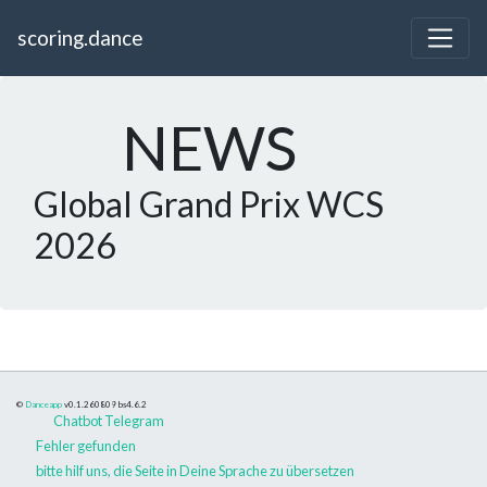
scoring.dance
NEWS
Global Grand Prix WCS
2026
©
Danceapp
v0.1.260809
bs4.6.2
Chatbot Telegram
Fehler gefunden
bitte hilf uns, die Seite in Deine Sprache zu übersetzen