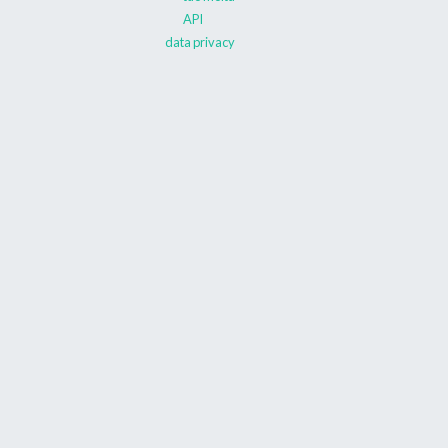
API
data privacy