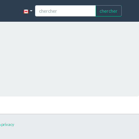
chercher
 privacy