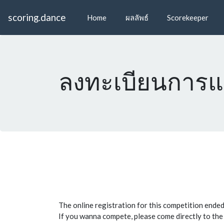
scoring.dance
Home
ผลลัพธ์
Scorekeeper
ลงทะเบียนการแข
The online registration for this competition ende
If you wanna compete, please come directly to the c