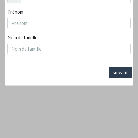
Prénom:
Nom de famille:
suivant