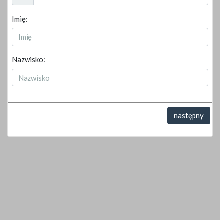
Imię:
Nazwisko:
następny