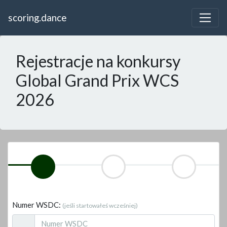
scoring.dance
Rejestracje na konkursy
Global Grand Prix WCS
2026
Numer WSDC:
(jeśli startowałeś wcześniej)