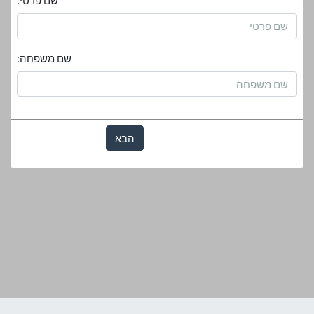
שם פרטי:
שם משפחה:
הבא