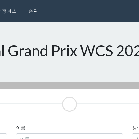
경쟁 패스
순위
 Grand Prix WCS 20
이름:
성: