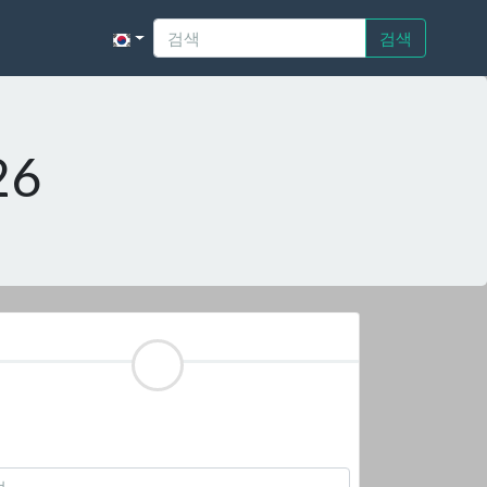
검색
26