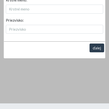
Krstné meno:
Priezvisko:
ďalej