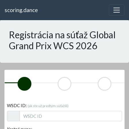
scoring.dance
Registrácia na súťaž Global
Grand Prix WCS 2026
WSDC ID:
(ak ste už predtým súťažili)