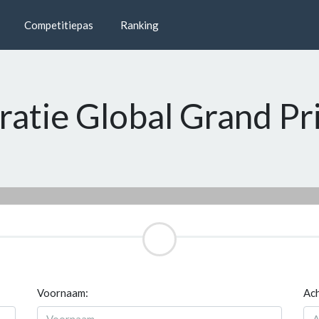
Competitiepas
Ranking
tratie Global Grand P
Voornaam:
Ac