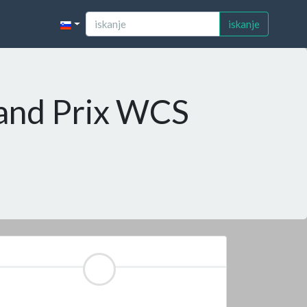
iskanje
rand Prix WCS