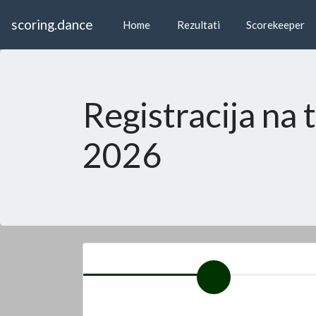
scoring.dance
Home
Rezultati
Scorekeeper
Registracija na
2026