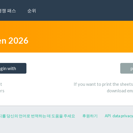
경쟁 패스
순위
n 2026
ogin with
p
t
If you want to print the sheet
ers
download emp
지를 당신의 언어로 번역하는 데 도움을 주세요
후원하기
API
data privac