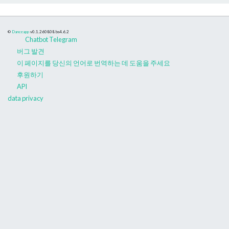
©
Danceapp
v0.1.260808
bs4.6.2
Chatbot Telegram
버그 발견
이 페이지를 당신의 언어로 번역하는 데 도움을 주세요
후원하기
API
data privacy