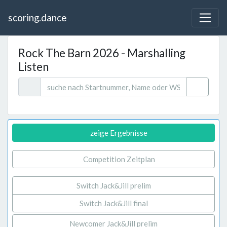
scoring.dance
Rock The Barn 2026 - Marshalling
Listen
zeige Ergebnisse
Competition Zeitplan
Switch Jack&Jill prelim
Switch Jack&Jill final
Newcomer Jack&Jill prelim