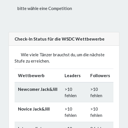
bitte wähle eine Competition
Check-In Status für die WSDC Wettbewerbe
Wie viele Tänzer brauchst du, um die nächste
Stufe zu erreichen.
Wettbewerb
Leaders
Followers
Newcomer Jack&Jill
>10
>10
fehlen
fehlen
Novice Jack&Jill
>10
>10
fehlen
fehlen