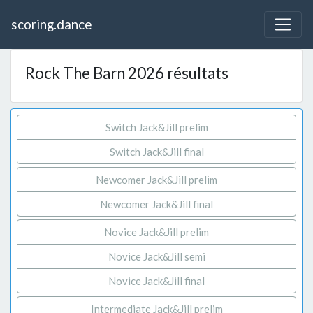
scoring.dance
Rock The Barn 2026 résultats
Switch Jack&Jill prelim
Switch Jack&Jill final
Newcomer Jack&Jill prelim
Newcomer Jack&Jill final
Novice Jack&Jill prelim
Novice Jack&Jill semi
Novice Jack&Jill final
Intermediate Jack&Jill prelim