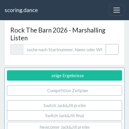
scoring.dance
Rock The Barn 2026 - Marshalling
Listen
zeige Ergebnisse
Competition Zeitplan
Switch Jack&Jill prelim
Switch Jack&Jill final
Newcomer Jack&Jill prelim