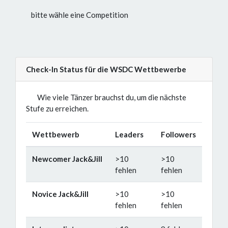
bitte wähle eine Competition
Check-In Status für die WSDC Wettbewerbe
Wie viele Tänzer brauchst du, um die nächste
Stufe zu erreichen.
Wettbewerb
Leaders
Followers
Newcomer Jack&Jill
>10
>10
fehlen
fehlen
Novice Jack&Jill
>10
>10
fehlen
fehlen