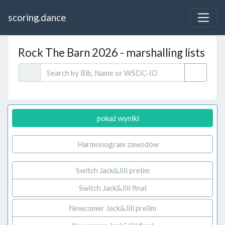
scoring.dance
Rock The Barn 2026 - marshalling lists
pokaż wyniki
Harmonogram zawodów
Switch Jack&Jill prelim
Switch Jack&Jill final
Newcomer Jack&Jill prelim