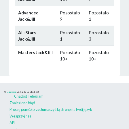
Advanced
Pozostało
Pozostało
Jack&Jill
9
1
All-Stars
Pozostało
Pozostało
Jack&Jill
1
3
Masters Jack&Jill
Pozostało
Pozostało
10+
10+
©
Danceapp
v0.1.260808
bs4.6.2
Chatbot Telegram
Znaleziono błąd
Proszę pomóż przetłumaczyć tą stronę na twój język
Wesprzyj nas
API